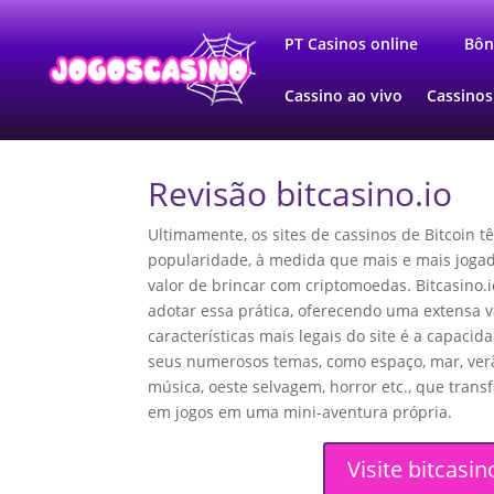
PT Casinos online
Bôn
Cassino ao vivo
Cassinos
Revisão bitcasino.io
Ultimamente, os sites de cassinos de Bitcoin
popularidade, à medida que mais e mais joga
valor de brincar com criptomoedas. Bitcasino.i
adotar essa prática, oferecendo uma extensa 
características mais legais do site é a capaci
seus numerosos temas, como espaço, mar, verão
música, oeste selvagem, horror etc., que tran
em jogos em uma mini-aventura própria.
Visite bitcasin