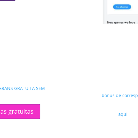
vres de depósito
Bitcasino 100% a
GRANS GRATUITA SEM
Ao fazer seu primeiro depósito
.
1.000 (1 BTC)
bônus de corres
Como reivindicar seu bônus:
as gratuitas
Registre sua conta
aqui
ou c
Faça um depósito de € 20 ou
Seu bônus de 100% do cassi