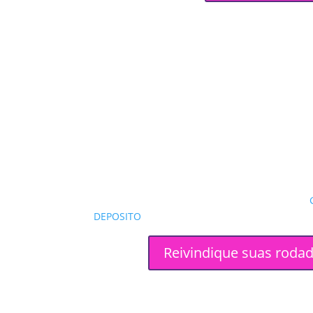
Bitcasino sem rotações li
Infelizmente o Bitcasino não oferece nenhum
DEPOSITO
ou dinheiro grátis após se inscrever
Reivindique suas rodad