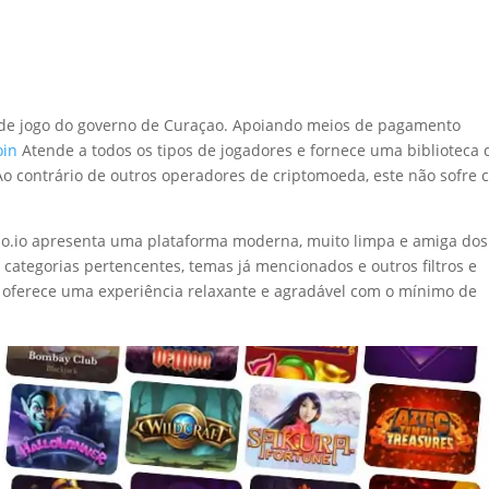
ça de jogo do governo de Curaçao. Apoiando meios de pagamento
oin
Atende a todos os tipos de jogadores e fornece uma biblioteca 
Ao contrário de outros operadores de criptomoeda, este não sofre 
o.io apresenta uma plataforma moderna, muito limpa e amiga dos
categorias pertencentes, temas já mencionados e outros filtros e
i oferece uma experiência relaxante e agradável com o mínimo de