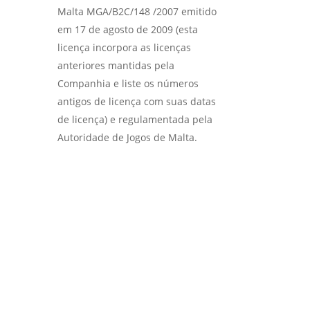
Malta MGA/B2C/148 /2007 emitido
em 17 de agosto de 2009 (esta
licença incorpora as licenças
anteriores mantidas pela
Companhia e liste os números
antigos de licença com suas datas
de licença) e regulamentada pela
Autoridade de Jogos de Malta.