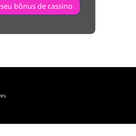
 seu bônus de cassino
es.