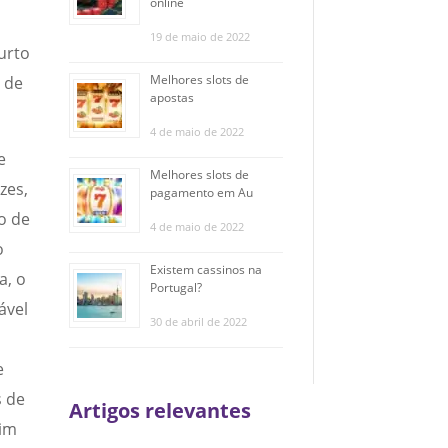
online
19 de maio de 2022
urto
Melhores slots de
a de
apostas
4 de maio de 2022
e
Melhores slots de
zes,
pagamento em Au
o de
4 de maio de 2022
o
Existem cassinos na
a, o
Portugal?
ável
30 de abril de 2022
e
s de
Artigos relevantes
sim