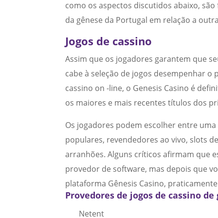
como os aspectos discutidos abaixo, são
da gênese da Portugal em relação a outr
Jogos de cassino
Assim que os jogadores garantem que seu 
cabe à seleção de jogos desempenhar o pa
cassino on -line, o Genesis Casino é defi
os maiores e mais recentes títulos dos pr
Os jogadores podem escolher entre uma c
populares, revendedores ao vivo, slots de
arranhões. Alguns críticos afirmam que 
provedor de software, mas depois que vo
plataforma Gênesis Casino, praticamente q
Provedores de jogos de cassino de
Netent