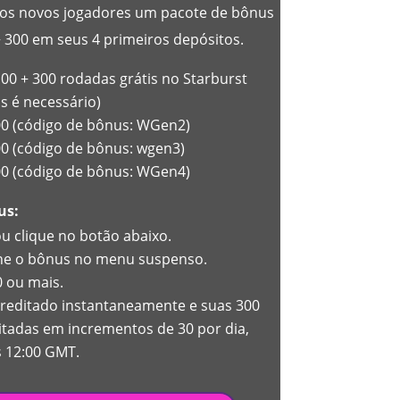
aos novos jogadores um pacote de bônus
+ 300 em seus 4 primeiros depósitos.
00 + 300 rodadas grátis no Starburst
 é necessário)
00 (código de bônus: WGen2)
0 (código de bônus: wgen3)
00 (código de bônus: WGen4)
us:
u clique no botão abaixo.
ione o bônus no menu suspenso.
0 ou mais.
creditado instantaneamente e suas 300
itadas em incrementos de 30 por dia,
s 12:00 GMT.