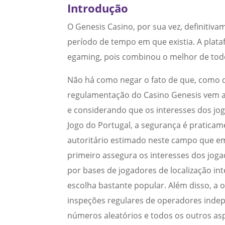
Introdução
O Genesis Casino, por sua vez, definiti
período de tempo em que existia. A plata
egaming, pois combinou o melhor de tod
Não há como negar o fato de que, como 
regulamentação do Casino Genesis vem ac
e considerando que os interesses dos j
Jogo do Portugal, a segurança é praticam
autoritário estimado neste campo que em
primeiro assegura os interesses dos joga
por bases de jogadores de localização in
escolha bastante popular. Além disso, a 
inspeções regulares de operadores indepe
números aleatórios e todos os outros asp