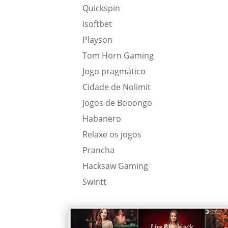
Quickspin
isoftbet
Playson
Tom Horn Gaming
Jogo pragmático
Cidade de Nolimit
Jogos de Booongo
Habanero
Relaxe os jogos
Prancha
Hacksaw Gaming
Swintt