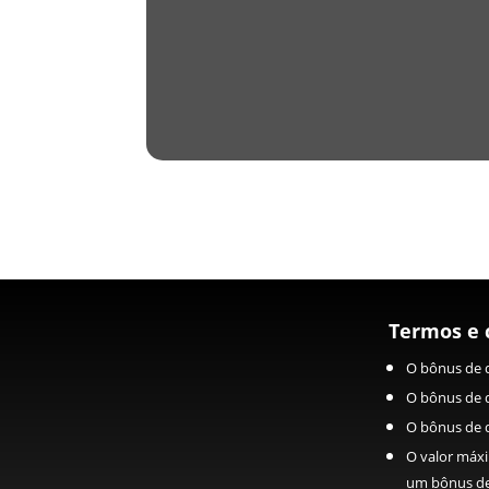
Termos e 
O bônus de d
O bônus de d
O bônus de d
O valor máxi
um bônus de 