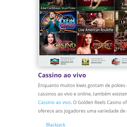
Cassino ao vivo
Enquanto muitos kiwis gostam de pokies e
cassinos ao vivo e online, também exist
Cassino ao vivo
. O Golden Reels Casino o
oferece aos jogadores uma variedade de
Blackjack