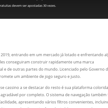
ratuitas devem ser apostadas 30 vezes.
m 2019, entrando em um mercado já lotado e enfrentando a
eles conseguiram construir rapidamente uma marca
gal e de outras partes do mundo. Licenciado pelo Governo 
romete um ambiente de jogo seguro e justo.
e cassino a se destacar do resto é sua plataforma colorid
 agradável por completo. O sistema de navegação também 
cilidade, apresentando vários filtros convenientes, incluin