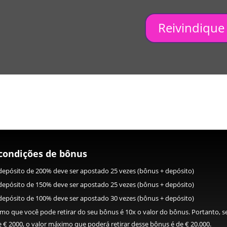
Reivindique
condições de bônus
epósito de 200% deve ser apostado 25 vezes (bônus + depósito)
epósito de 150% deve ser apostado 25 vezes (bônus + depósito)
epósito de 100% deve ser apostado 30 vezes (bônus + depósito)
mo que você pode retirar do seu bônus é 10x o valor do bônus. Portanto, s
€ 2000, o valor máximo que poderá retirar desse bônus é de € 20.000.