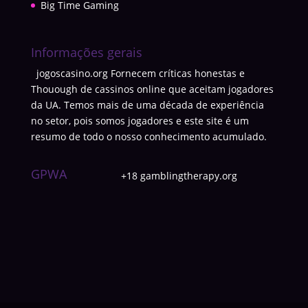
Big Time Gaming
Informações gerais
jogoscasino.org Fornecem críticas honestas e
Thouough de cassinos online que aceitam jogadores
da UA. Temos mais de uma década de experiência
no setor, pois somos jogadores e este site é um
resumo de todo o nosso conhecimento acumulado.
GPWA
+18 gamblingtherapy.org