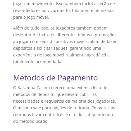
jogar em movimento. Isso também inclui a seção de
revendedores ao vivo, que foi totalmente otimizada
para o jogo móvel.
Além de tudo isso, os jogadores também podem
desfrutar de todos os diferentes bônus e promoções
ao jogar com seus dispositivos móveis, além de fazer
depósitos e solicitar saques, garantindo uma
experiência de jogo móvel realmente agradável e
totalmente arredondada.
Métodos de Pagamento
O Karamba Casino oferece uma extensa lista de
métodos de depósito, que devem cobrir as
necessidades e requisitos da maioria dos jogadores.
O mesmo vale para opções de retirada. Em geral, as
retiradas levam entre três e oito dias, dependendo
do método usado.