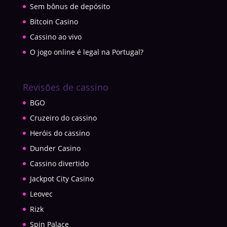
Sem bônus de depósito
Bitcoin Casino
Cassino ao vivo
O jogo online é legal na Portugal?
Revisões de cassino
BGO
Cruzeiro do cassino
Heróis do cassino
Dunder Casino
Cassino divertido
Jackpot City Casino
Leovec
Rizk
Spin Palace