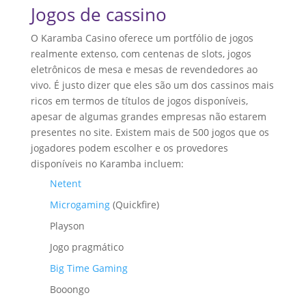
Jogos de cassino
O Karamba Casino oferece um portfólio de jogos
realmente extenso, com centenas de slots, jogos
eletrônicos de mesa e mesas de revendedores ao
vivo. É justo dizer que eles são um dos cassinos mais
ricos em termos de títulos de jogos disponíveis,
apesar de algumas grandes empresas não estarem
presentes no site. Existem mais de 500 jogos que os
jogadores podem escolher e os provedores
disponíveis no Karamba incluem:
Netent
Microgaming
(Quickfire)
Playson
Jogo pragmático
Big Time Gaming
Booongo