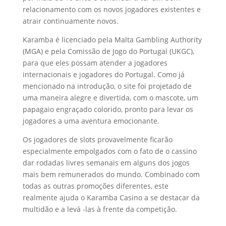
relacionamento com os novos jogadores existentes e
atrair continuamente novos.
Karamba é licenciado pela Malta Gambling Authority
(MGA) e pela Comissão de Jogo do Portugal (UKGC),
para que eles possam atender a jogadores
internacionais e jogadores do Portugal. Como já
mencionado na introdução, o site foi projetado de
uma maneira alegre e divertida, com o mascote, um
papagaio engraçado colorido, pronto para levar os
jogadores a uma aventura emocionante.
Os jogadores de slots provavelmente ficarão
especialmente empolgados com o fato de o cassino
dar rodadas livres semanais em alguns dos jogos
mais bem remunerados do mundo. Combinado com
todas as outras promoções diferentes, este
realmente ajuda o Karamba Casino a se destacar da
multidão e a levá -las à frente da competição.