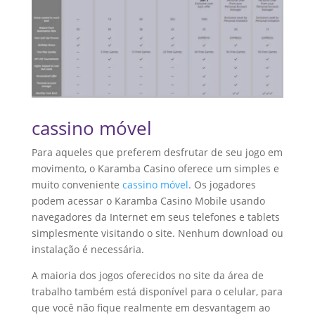
cassino móvel
Para aqueles que preferem desfrutar de seu jogo em
movimento, o Karamba Casino oferece um simples e
muito conveniente
cassino móvel
. Os jogadores
podem acessar o Karamba Casino Mobile usando
navegadores da Internet em seus telefones e tablets
simplesmente visitando o site. Nenhum download ou
instalação é necessária.
A maioria dos jogos oferecidos no site da área de
trabalho também está disponível para o celular, para
que você não fique realmente em desvantagem ao