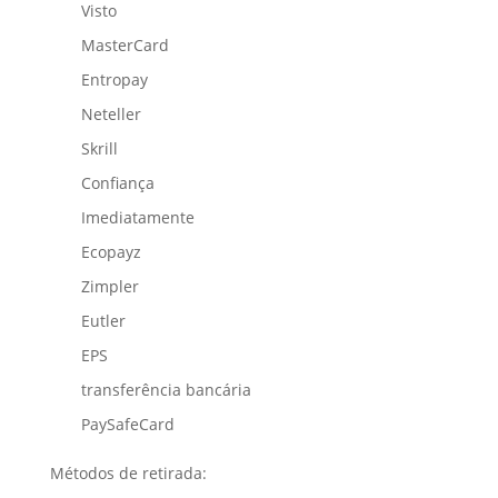
Visto
MasterCard
Entropay
Neteller
Skrill
Confiança
Imediatamente
Ecopayz
Zimpler
Eutler
EPS
transferência bancária
PaySafeCard
Métodos de retirada: