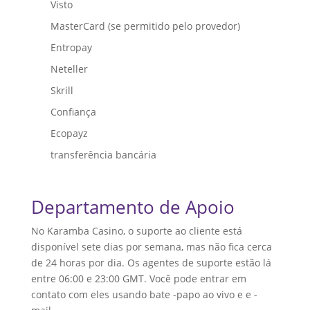
Visto
MasterCard (se permitido pelo provedor)
Entropay
Neteller
Skrill
Confiança
Ecopayz
transferência bancária
Departamento de Apoio
No Karamba Casino, o suporte ao cliente está
disponível sete dias por semana, mas não fica cerca
de 24 horas por dia. Os agentes de suporte estão lá
entre 06:00 e 23:00 GMT. Você pode entrar em
contato com eles usando bate -papo ao vivo e e -