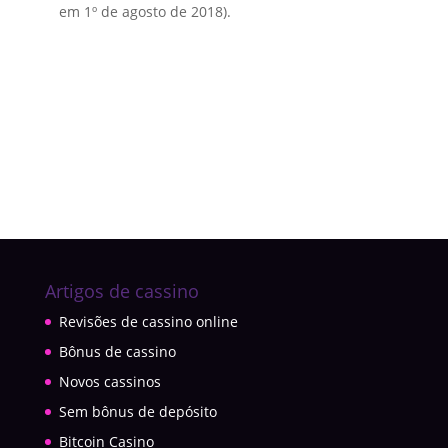
em 1º de agosto de 2018).
Artigos de cassino
Revisões de cassino online
Bônus de cassino
Novos cassinos
Sem bônus de depósito
Bitcoin Casino