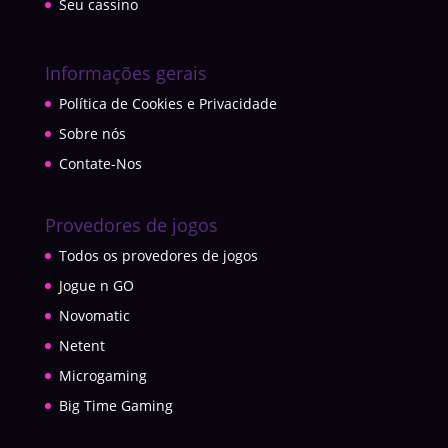
Seu cassino
Informações gerais
Política de Cookies e Privacidade
Sobre nós
Contate-Nos
Provedores de jogos
Todos os provedores de jogos
Jogue n GO
Novomatic
Netent
Microgaming
Big Time Gaming