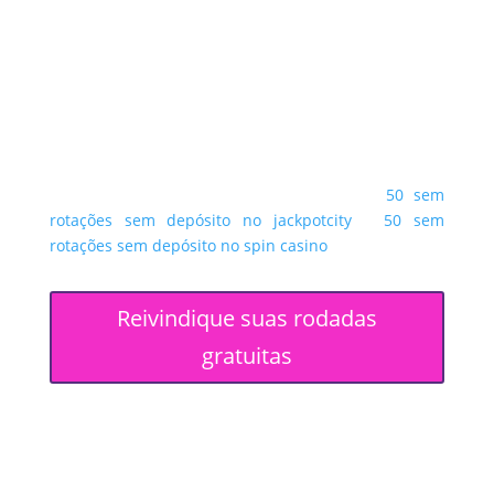
Mummys Gold Sem giros
livres de depósito
Infelizmente, o Mummys Gold não oferece bônus
sem depósito no momento. No entanto, organizamos
bônus exclusivos com algumas de suas outras
marcas. Por exemplo, você pode receber
50 sem
rotações sem depósito no jackpotcity
e
50 sem
rotações sem depósito no spin casino
.
Reivindique suas rodadas
gratuitas
Mummys Gold 100% até €
500 bônus de partida