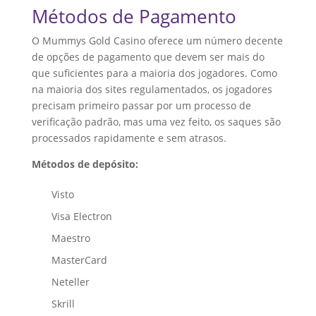
Métodos de Pagamento
O Mummys Gold Casino oferece um número decente
de opções de pagamento que devem ser mais do
que suficientes para a maioria dos jogadores. Como
na maioria dos sites regulamentados, os jogadores
precisam primeiro passar por um processo de
verificação padrão, mas uma vez feito, os saques são
processados rapidamente e sem atrasos.
Métodos de depósito:
Visto
Visa Electron
Maestro
MasterCard
Neteller
Skrill