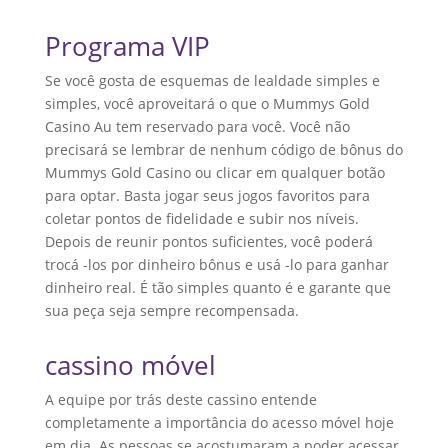
Programa VIP
Se você gosta de esquemas de lealdade simples e
simples, você aproveitará o que o Mummys Gold
Casino Au tem reservado para você. Você não
precisará se lembrar de nenhum código de bônus do
Mummys Gold Casino ou clicar em qualquer botão
para optar. Basta jogar seus jogos favoritos para
coletar pontos de fidelidade e subir nos níveis.
Depois de reunir pontos suficientes, você poderá
trocá -los por dinheiro bônus e usá -lo para ganhar
dinheiro real. É tão simples quanto é e garante que
sua peça seja sempre recompensada.
cassino móvel
A equipe por trás deste cassino entende
completamente a importância do acesso móvel hoje
em dia. As pessoas se acostumaram a poder acessar