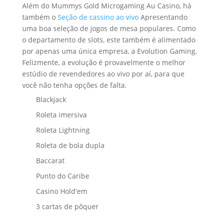
Além do Mummys Gold Microgaming Au Casino, há
também o
Seção de cassino ao vivo
Apresentando
uma boa seleção de jogos de mesa populares. Como
o departamento de slots, este também é alimentado
por apenas uma única empresa, a Evolution Gaming.
Felizmente, a evolução é provavelmente o melhor
estúdio de revendedores ao vivo por aí, para que
você não tenha opções de falta.
Blackjack
Roleta imersiva
Roleta Lightning
Roleta de bola dupla
Baccarat
Punto do Caribe
Casino Hold'em
3 cartas de pôquer