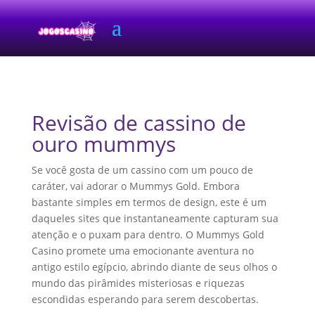
Revisão de cassino de
ouro mummys
Se você gosta de um cassino com um pouco de
caráter, vai adorar o Mummys Gold. Embora
bastante simples em termos de design, este é um
daqueles sites que instantaneamente capturam sua
atenção e o puxam para dentro. O Mummys Gold
Casino promete uma emocionante aventura no
antigo estilo egípcio, abrindo diante de seus olhos o
mundo das pirâmides misteriosas e riquezas
escondidas esperando para serem descobertas.