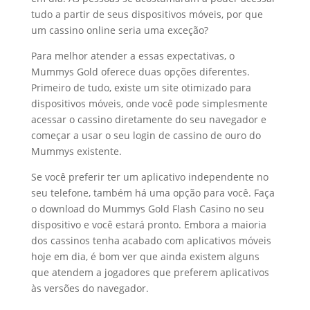
tudo a partir de seus dispositivos móveis, por que
um cassino online seria uma exceção?
Para melhor atender a essas expectativas, o
Mummys Gold oferece duas opções diferentes.
Primeiro de tudo, existe um site otimizado para
dispositivos móveis, onde você pode simplesmente
acessar o cassino diretamente do seu navegador e
começar a usar o seu login de cassino de ouro do
Mummys existente.
Se você preferir ter um aplicativo independente no
seu telefone, também há uma opção para você. Faça
o download do Mummys Gold Flash Casino no seu
dispositivo e você estará pronto. Embora a maioria
dos cassinos tenha acabado com aplicativos móveis
hoje em dia, é bom ver que ainda existem alguns
que atendem a jogadores que preferem aplicativos
às versões do navegador.