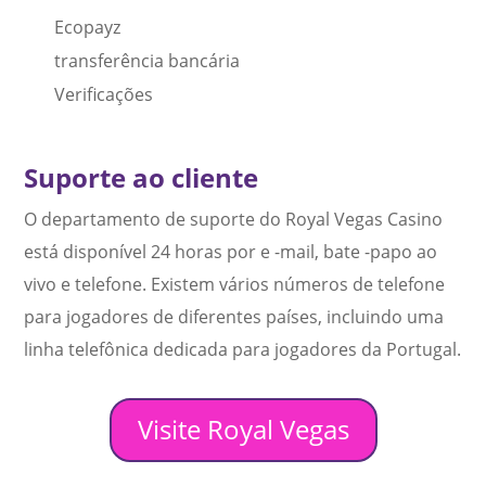
Ecopayz
transferência bancária
Verificações
Suporte ao cliente
O departamento de suporte do Royal Vegas Casino
está disponível 24 horas por e -mail, bate -papo ao
vivo e telefone. Existem vários números de telefone
para jogadores de diferentes países, incluindo uma
linha telefônica dedicada para jogadores da Portugal.
Visite Royal Vegas