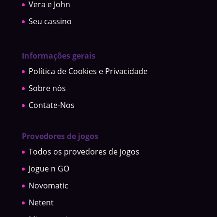
Vera e John
Seu cassino
Informações gerais
Política de Cookies e Privacidade
Sobre nós
Contate-Nos
Provedores de jogos
Todos os provedores de jogos
Jogue n GO
Novomatic
Netent