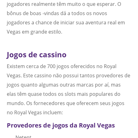
jogadores realmente têm muito o que esperar. O
bônus de boas -vindas dá a todos os novos
jogadores a chance de iniciar sua aventura real em
Vegas em grande estilo.
Jogos de cassino
Existem cerca de 700 jogos oferecidos no Royal
Vegas. Este cassino não possui tantos provedores de
jogos quanto algumas outras marcas por aí, mas
elas têm quase todos os slots mais populares do
mundo. Os fornecedores que oferecem seus jogos
no Royal Vegas incluem:
Provedores de jogos da Royal Vegas
Netent