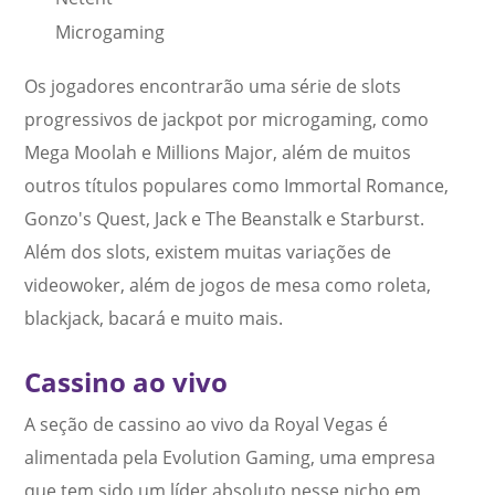
Microgaming
Os jogadores encontrarão uma série de slots
progressivos de jackpot por microgaming, como
Mega Moolah e Millions Major, além de muitos
outros títulos populares como Immortal Romance,
Gonzo's Quest, Jack e The Beanstalk e Starburst.
Além dos slots, existem muitas variações de
videowoker, além de jogos de mesa como roleta,
blackjack, bacará e muito mais.
Cassino ao vivo
A seção de cassino ao vivo da Royal Vegas é
alimentada pela Evolution Gaming, uma empresa
que tem sido um líder absoluto nesse nicho em