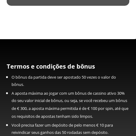
Termos e condições de bônus
O bônus da partida deve ser apostado 50 vezes o valor do
bônus.
A aposta máxima ao jogar com um bônus de cassino ativo 30%
do seu valor inicial de bônus, ou seja, se você recebeu um bônus
de € 300, a aposta máxima permitida é de € 100 por spin, até que
os requisitos de apostas tenham sido limpos.
Você precisa fazer um depósito de pelo menos € 10 para
reivindicar seus ganhos das 50 rodadas sem depósito.