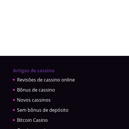
Artigos de cassino
Revisões de cassino online
Bônus de cassino
Novos cassinos
Sem bônus de depósito
Bitcoin Casino