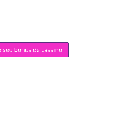
 mais.
ros gratuitos são creditados
á 20 rodadas gratuitas todos os dias, por 4
e seu bônus de cassino
.