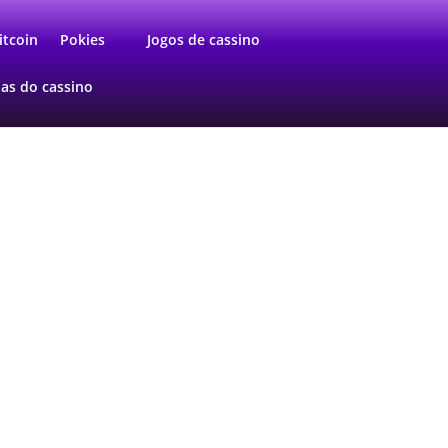
itcoin
Pokies
Jogos de cassino
ias do cassino