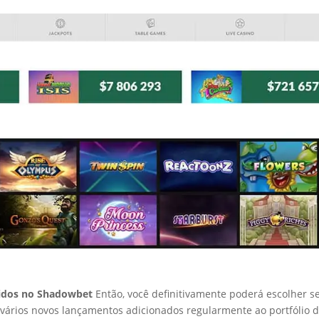
ecidos no Shadowbet
Então, você definitivamente poderá escolher s
 vários novos lançamentos adicionados regularmente ao portfólio 