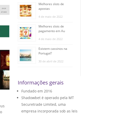
Melhores slots de
apostas
4 de maio de 2022
Melhores slots de
pagamento em Au
4 de maio de 2022
Existem cassinos na
Portugal?
30 de abril de 2022
Informações gerais
Fundado em 2016
Shadowbet é operado pela MT
Securetrade Limited, uma
eus
empresa incorporada sob as leis
do