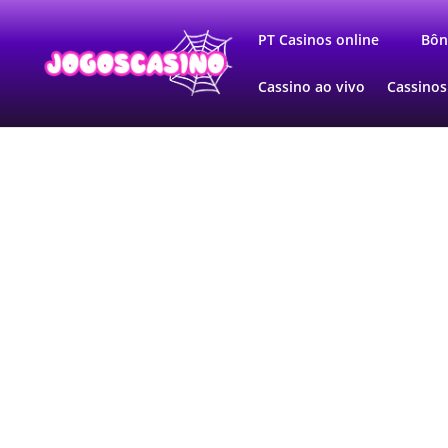
PT Casinos online
Bôn
Cassino ao vivo
Cassinos
Revisão do cassino S
Prepare -se para uma experiência de jogo úni
sombras. O Shadowbet Casino oferece uma pla
cheia não apenas com uma ótima seleção de 
um programa de recompensas altamente diver
continue girando. Adicione a isso o design m
amigável para jogadores e Shadowbet pode fa
cassino favorito
.
Visite Shadow