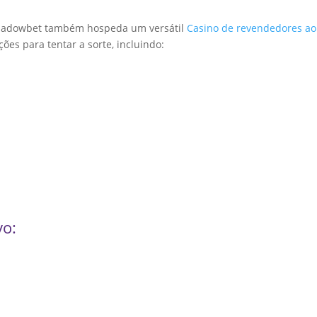
 Shadowbet também hospeda um versátil
Casino de revendedores ao
ões para tentar a sorte, incluindo:
vo: