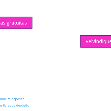
Faça um depósito de € 20 ou
isível ou explosão.
Seu bônus de cassino e 20 gi
instantaneamente. Você receber
as gratuitas
dias adicionais.
Reivindiqu
 condições de bônus
rimeiro depósito
precisa ser apostada 35 vezes o valor do depósito + bônus
s livres de depósito
Tenha 0 vezes os requisitos de apostas.