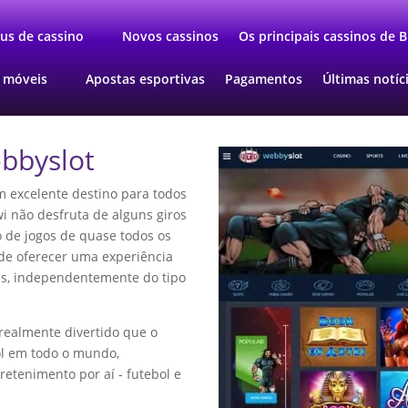
us de cassino
Novos cassinos
Os principais cassinos de B
 móveis
Apostas esportivas
Pagamentos
Últimas notíc
bbyslot
 excelente destino para todos
wi não desfruta de alguns giros
de jogos de quase todos os
 de oferecer uma experiência
es, independentemente do tipo
realmente divertido que o
ol em todo o mundo,
tenimento por aí - futebol e