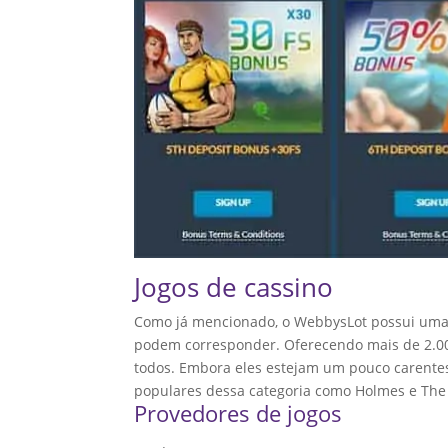
Jogos de cassino
Como já mencionado, o WebbysLot possui uma b
podem corresponder. Oferecendo mais de 2.000
todos. Embora eles estejam um pouco carentes
populares dessa categoria como Holmes e The 
Provedores de jogos