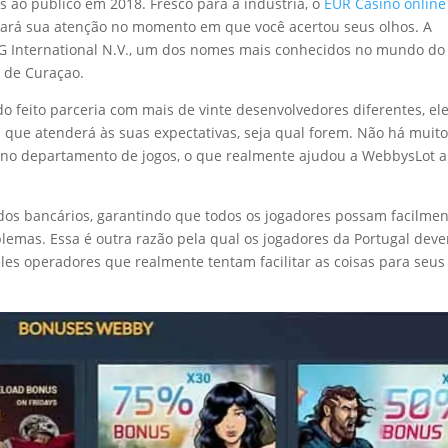
s ao público em 2018. Fresco para a indústria, o
EUR Casino online
ará sua atenção no momento em que você acertou seus olhos. A
G International N.V., um dos nomes mais conhecidos no mundo do
o de Curaçao.
o feito parceria com mais de vinte desenvolvedores diferentes, el
 que atenderá às suas expectativas, seja qual forem. Não há muit
de no departamento de jogos, o que realmente ajudou a WebbysLot a
s bancários, garantindo que todos os jogadores possam facilmen
lemas. Essa é outra razão pela qual os jogadores da Portugal dev
es operadores que realmente tentam facilitar as coisas para seus