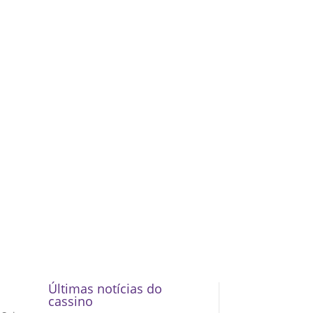
Últimas notícias do
cassino