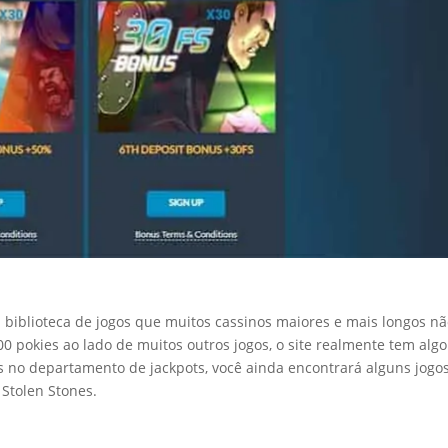
iblioteca de jogos que muitos cassinos maiores e mais longos n
 pokies ao lado de muitos outros jogos, o site realmente tem algo
 no departamento de jackpots, você ainda encontrará alguns jogo
Stolen Stones.