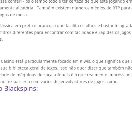
ssa conferi -los o tempo todo e ter certeza de que está jogando 
ramente aleatória . Também existem números médios de RTP para 
 jogos de mesa.
ssica em preto e branco, o que facilita os olhos e bastante agrad
iltros diferentes para encontrar com facilidade e rapidez os jogos
s.
asino está particularmente focado em Kiwis, o que significa que 
a biblioteca geral de jogos. Isso não quer dizer que também nã
edade de máquinas de caça -níqueis é o que realmente impression
sino fez parceria com vários desenvolvedores de jogos, como:
o Blackspins: