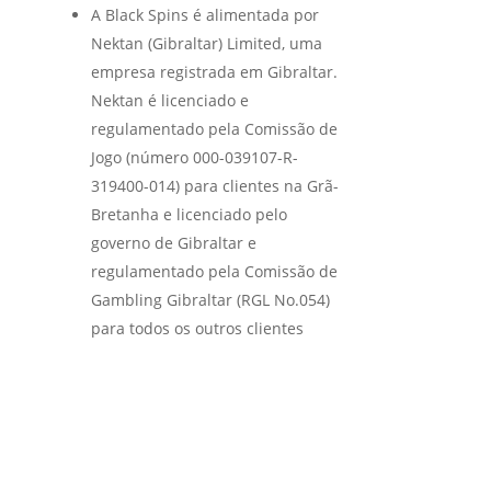
A Black Spins é alimentada por
Nektan (Gibraltar) Limited, uma
empresa registrada em Gibraltar.
Nektan é licenciado e
regulamentado pela Comissão de
Jogo (número 000-039107-R-
319400-014) para clientes na Grã-
Bretanha e licenciado pelo
governo de Gibraltar e
regulamentado pela Comissão de
Gambling Gibraltar (RGL No.054)
para todos os outros clientes