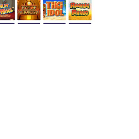
até € 500 bônus de
ito na Blackspins, você pode reivindicar um
lique no botão abaixo.
 mais.