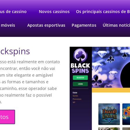
us de cassino
Novos cassinos
Os principais cassinos de B
 móveis
Apostas esportivas
Pagamentos
Últimas notíc
ackspins
sso está realmente em contato
ncontrar, então você não vai
um site elegante e amigável
s as formas e tamanhos e
caminho, esse operador sabe
o realmente faz o possível
o.
etos