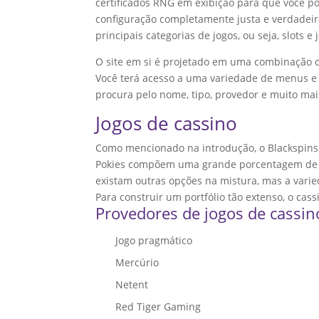
certificados RNG em exibição para que você po
configuração completamente justa e verdadei
principais categorias de jogos, ou seja, slots e
O site em si é projetado em uma combinação clá
Você terá acesso a uma variedade de menus e f
procura pelo nome, tipo, provedor e muito mai
Jogos de cassino
Como mencionado na introdução, o Blackspins C
Pokies compõem uma grande porcentagem de su
existam outras opções na mistura, mas a vari
Para construir um portfólio tão extenso, o cas
Provedores de jogos de cassin
Jogo pragmático
Mercúrio
Netent
Red Tiger Gaming